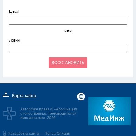
Email
или
Логин
ВОССТАНОВИТЬ
Карта сайта
Авторские права © «Ассоциация
отечественных производителей
имплантатов», 2026
Разработка сайта — Пенза-Онлайн