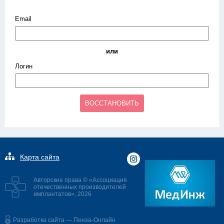
Email
или
Логин
ВОССТАНОВИТЬ
Карта сайта
Авторские права © «Ассоциация
отечественных производителей
имплантатов», 2026
Разработка сайта — Пенза-Онлайн