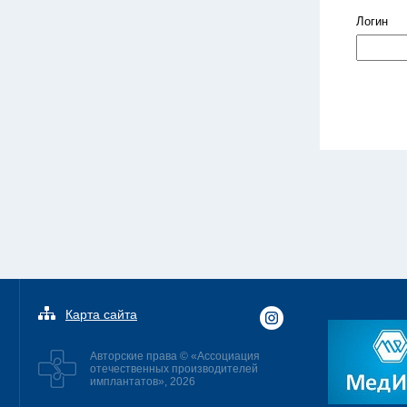
Логин
Карта сайта
Авторские права © «Ассоциация
отечественных производителей
имплантатов», 2026