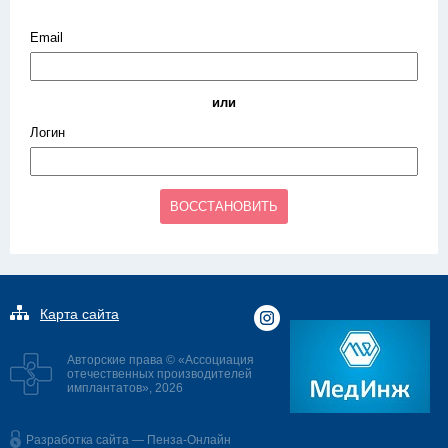
Email
или
Логин
ВОССТАНОВИТЬ
Карта сайта
Авторские права © «Ассоциация
отечественных производителей
имплантатов», 2026
Разработка сайта — Пенза-Онлайн