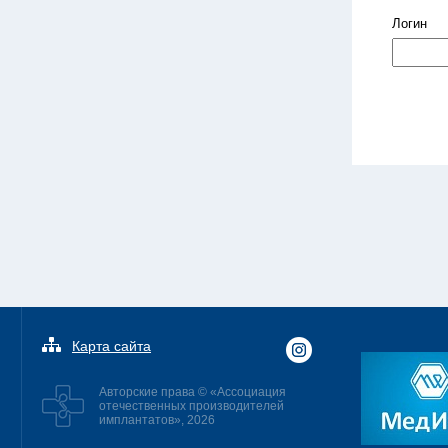
Логин
Карта сайта
Авторские права © «Ассоциация
отечественных производителей
имплантатов», 2026