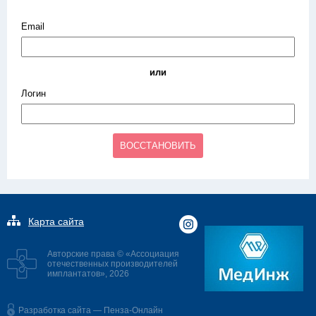
Email
или
Логин
ВОССТАНОВИТЬ
Карта сайта
Авторские права © «Ассоциация
отечественных производителей
имплантатов», 2026
Разработка сайта — Пенза-Онлайн