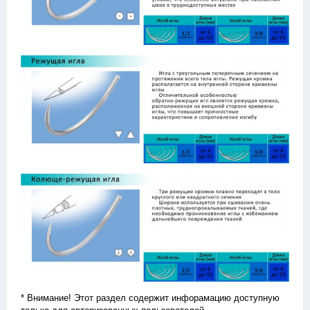
* Внимание! Этот раздел содержит инфорамацию доступную