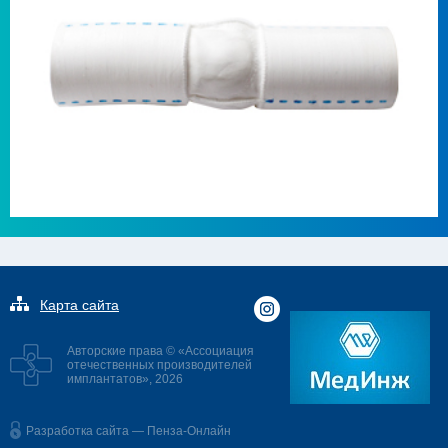
Карта сайта
Авторские права © «Ассоциация
отечественных производителей
имплантатов», 2026
Разработка сайта — Пенза-Онлайн