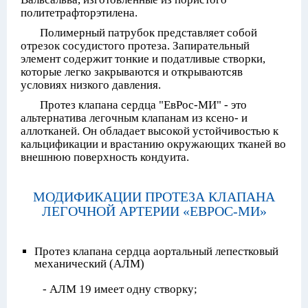
политетрафторэтилена.
Полимерный патрубок представляет собой
отрезок сосудистого протеза. Запирательный
элемент содержит тонкие и податливые створки,
которые легко закрываются и открываютсяв
условиях низкого давления.
Протез клапана сердца "ЕвРос-МИ" - это
альтернатива легочным клапанам из ксено- и
аллотканей. Он обладает высокой устойчивостью к
кальцификации и врастанию окружающих тканей во
внешнюю поверхность кондуита.
МОДИФИКАЦИИ ПРОТЕЗА КЛАПАНА
ЛЕГОЧНОЙ АРТЕРИИ «ЕВРОС-МИ»
Протез клапана сердца аортальный лепестковый
механический (АЛМ)
- АЛМ 19 имеет одну створку;