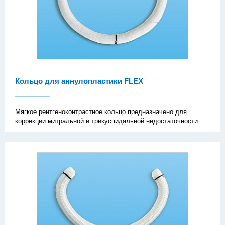
Кольцо для аннулопластики FLEX
Мягкое рентгеноконтрастное кольцо предназначено для
коррекции митральной и трикуспидальной недостаточности