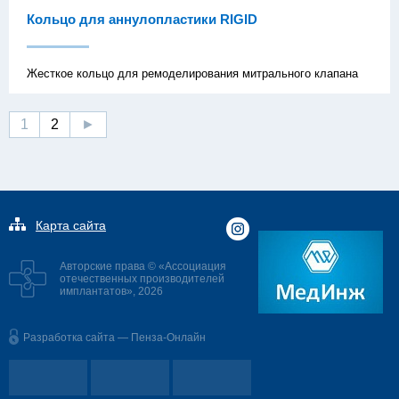
Кольцо для аннулопластики RIGID
Жесткое кольцо для ремоделирования митрального клапана
1
2
►
Карта сайта
Авторские права © «Ассоциация
отечественных производителей
имплантатов», 2026
Разработка сайта — Пенза-Онлайн