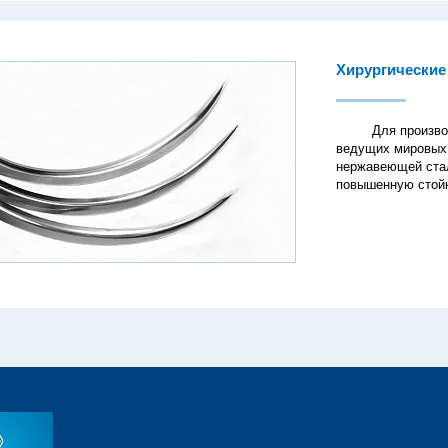
Хирургические
Для производств
ведущих мировых 
нержавеющей стал
повышенную стойк