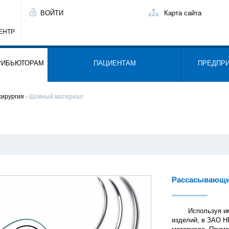
ВОЙТИ
Карта сайта
ЕНТР
РИБЬЮТОРАМ
ПАЦИЕНТАМ
ПРЕДПР
хирургия
› Шовный материал
Рассасывающи
Используя имеющ
изделий, в ЗАО Н