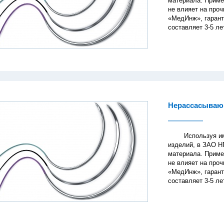
материала. Приме
не влияет на про
«МедИнж», гарант
составляет 3-5 ле
Нерассасываю
Используя имеющ
изделий, в ЗАО Н
материала. Приме
не влияет на про
«МедИнж», гарант
составляет 3-5 ле