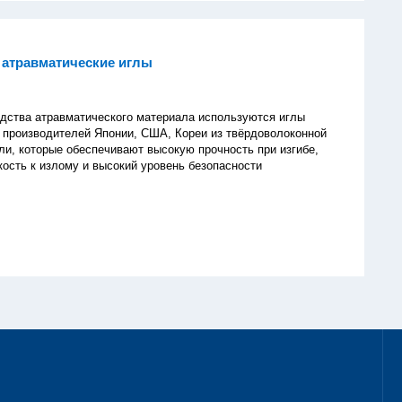
 атравматические иглы
а атравматического материала используются иглы
производителей Японии, США, Кореи из твёрдоволоконной
и, которые обеспечивают высокую прочность при изгибе,
ость к излому и высокий уровень безопасности