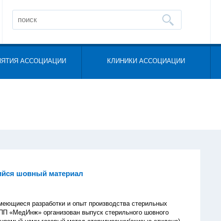
ИЯТИЯ АССОЦИАЦИИ
КЛИНИКИ АССОЦИАЦИИ
йся шовный материал
иеся разработки и опыт производства стерильных
ПП «МедИнж» организован выпуск стерильного шовного