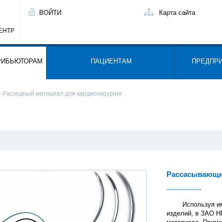
ВОЙТИ
Карта сайта
ЕНТР
РИБЬЮТОРАМ
ПАЦИЕНТАМ
ПРЕДПР
› Расходный материал для кардиохирургии
Рассасывающи
Используя имеющ
изделий, в ЗАО Н