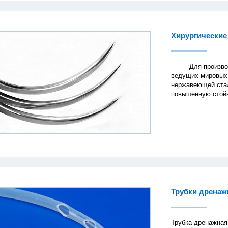
Хирургические
Для производств
ведущих мировых 
нержавеющей стал
повышенную стойк
Трубки дрена
Трубка дренажная