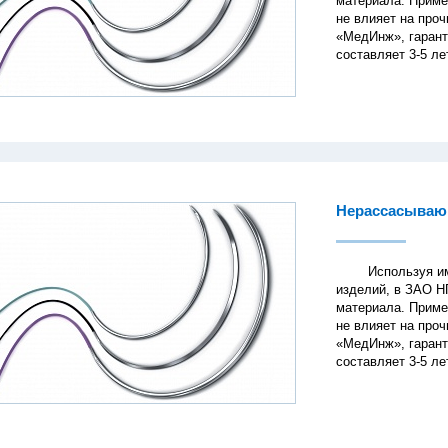
материала. Приме
не влияет на про
«МедИнж», гарант
составляет 3-5 ле
Нерассасываю
Используя имеющ
изделий, в ЗАО Н
материала. Приме
не влияет на про
«МедИнж», гарант
составляет 3-5 ле