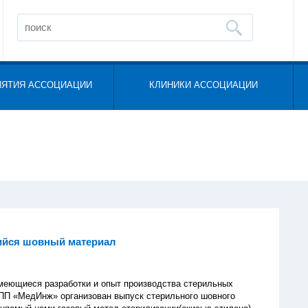
ИЯТИЯ АССОЦИАЦИИ
КЛИНИКИ АССОЦИАЦИИ
йся шовный материал
иеся разработки и опыт производства стерильных
ПП «МедИнж» организован выпуск стерильного шовного