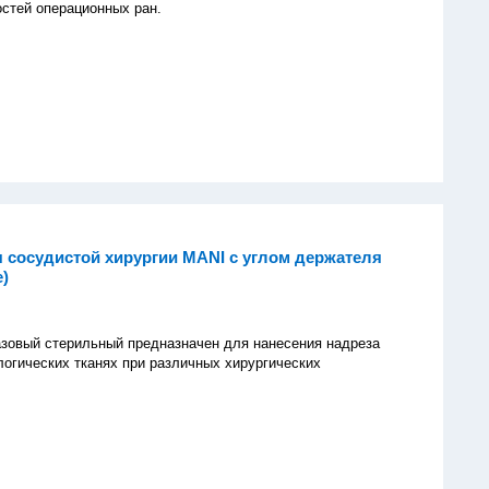
остей операционных ран.
 сосудистой хирургии MANI с углом держателя
e)
зовый стерильный предназначен для нанесения надреза
логических тканях при различных хирургических