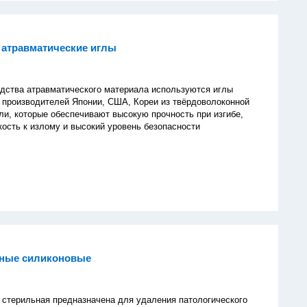
 атравматические иглы
а атравматического материала используются иглы
производителей Японии, США, Кореи из твёрдоволоконной
и, которые обеспечивают высокую прочность при изгибе,
ость к излому и высокий уровень безопасности
жные силиконовые
 стерильная предназначена для удаления патологического