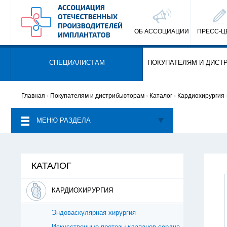
ОБ АССОЦИАЦИИ
ПРЕСС-Ц
СПЕЦИАЛИСТАМ
ПОКУПАТЕЛЯМ И ДИСТ
Главная
›
Покупателям и дистрибьюторам
›
Каталог
›
Кардиохирургия
МЕНЮ РАЗДЕЛА
КАТАЛОГ
КАРДИОХИРУРГИЯ
Эндоваскулярная хирургия
Искусственные протезы клапанов сердца