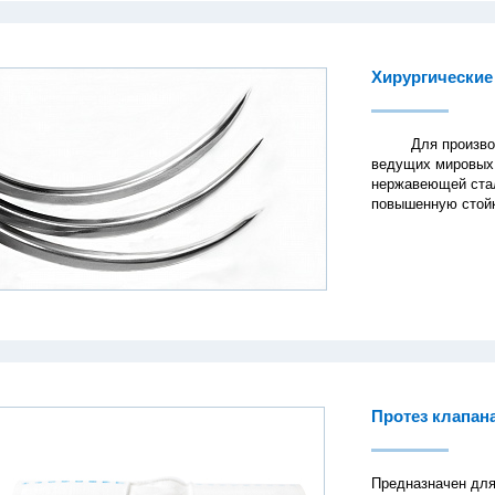
Хирургические
Для производств
ведущих мировых 
нержавеющей стал
повышенную стойк
Протез клапан
Предназначен для