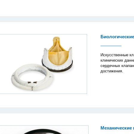
Биологически
Искусственные к
клинических данн
сердечных клапан
достижения.
Механические 