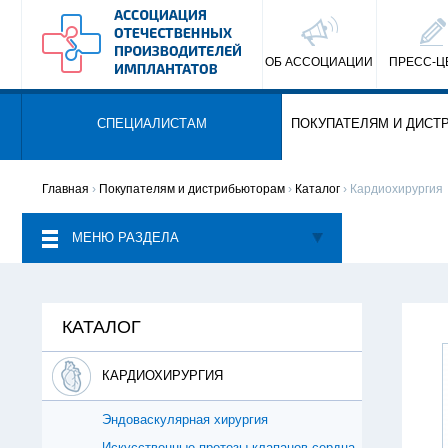
ОБ АССОЦИАЦИИ
ПРЕСС-Ц
СПЕЦИАЛИСТАМ
ПОКУПАТЕЛЯМ И ДИСТ
Главная
›
Покупателям и дистрибьюторам
›
Каталог
› Кардиохирургия
МЕНЮ РАЗДЕЛА
КАТАЛОГ
КАРДИОХИРУРГИЯ
Эндоваскулярная хирургия
Искусственные протезы клапанов сердца