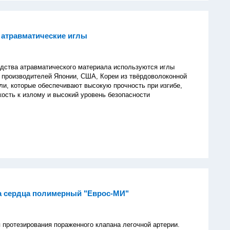
 атравматические иглы
а атравматического материала используются иглы
производителей Японии, США, Кореи из твёрдоволоконной
и, которые обеспечивают высокую прочность при изгибе,
ость к излому и высокий уровень безопасности
а сердца полимерный "Еврос-МИ"
 протезирования пораженного клапана легочной артерии.