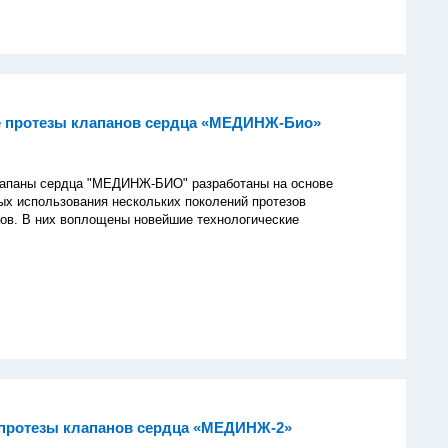
е протезы клапанов сердца «МЕДИНЖ-Био»
лапаны сердца "МЕДИНЖ-БИО" разработаны на основе
ых использования нескольких поколений протезов
ов. В них воплощены новейшие технологические
протезы клапанов сердца «МЕДИНЖ-2»