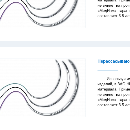
материала. Приме
не влияет на про
«МедИнж», гарант
составляет 3-5 ле
Нерассасываю
Используя имеющ
изделий, в ЗАО Н
материала. Приме
не влияет на про
«МедИнж», гарант
составляет 3-5 ле