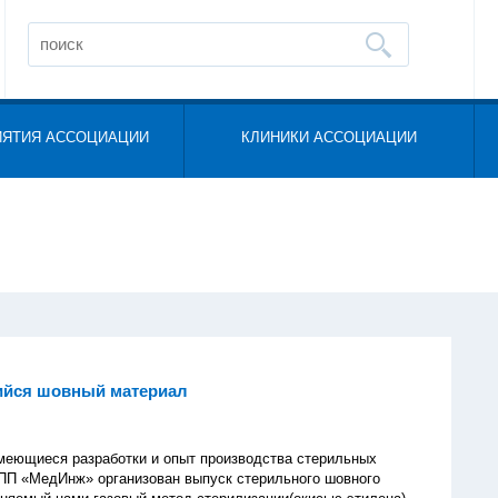
ИЯТИЯ АССОЦИАЦИИ
КЛИНИКИ АССОЦИАЦИИ
йся шовный материал
иеся разработки и опыт производства стерильных
ПП «МедИнж» организован выпуск стерильного шовного