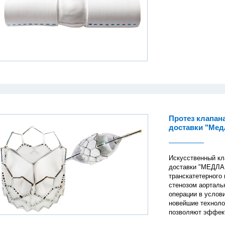
Протез клапан
доставки "Мед
Искусственный кл
доставки "МЕДЛАБ
транскатетерного
стенозом аорталь
операции в услов
новейшие техноло
позволяют эффект