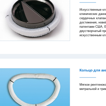
Искусственные кл
клинических данн
сердечных клапан
достижения, нове
патентами США, Е
двустворчатый п
искусственным кл
Кольцо для ан
Мягкое рентгенок
митральной и три