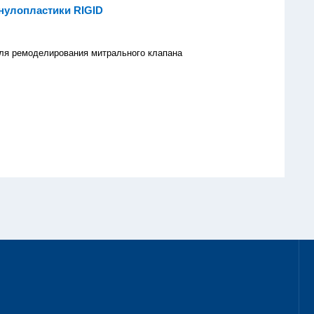
нулопластики RIGID
ля ремоделирования митрального клапана