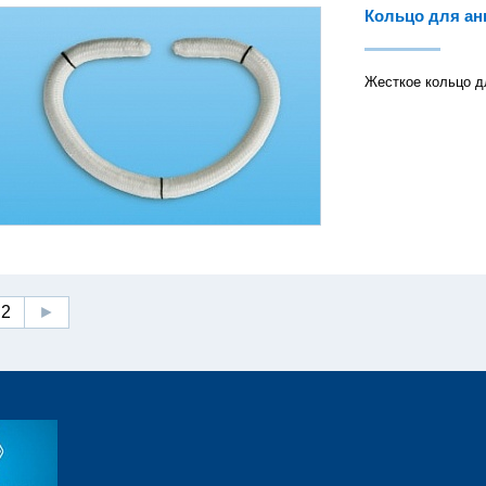
Кольцо для ан
Жесткое кольцо д
2
►