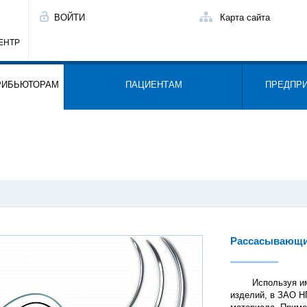
ВОЙТИ
Карта сайта
ЕНТР
РИБЬЮТОРАМ
ПАЦИЕНТАМ
ПРЕДПР
Рассасывающи
Используя имеющ
изделий, в ЗАО Н