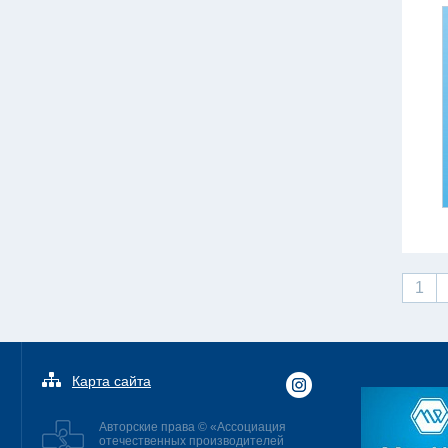
1
Карта сайта
Авторские права © «Ассоциация
отечественных производителей