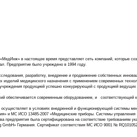
МедИнж» в настоящее время представляет сеть компаний, которые со
ал. Предприятие было учреждено в 1994 году.
следования, разработку, внедрение и продвижение собственных инновац
х изделий медицинского назначения с применением современных технол
учреждения продукцией успешно конкурирующей с продукцией ведущих з
елий обеспечивается современным оборудованием, и соответствующей 
е осуществляет в условиях внедренной и функционирующей системы ме
ия» и МС ИСО 13485-2007 «Медицинские приборы. Системы управления 
ва предприятия была сертифицирована на соответствие требованиям ук
testing GmbH» Германия. Сертификат соответствия МС ИСО 9001 № RQ101