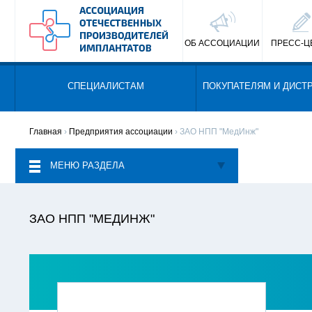
ОБ АССОЦИАЦИИ
ПРЕСС-Ц
СПЕЦИАЛИСТАМ
ПОКУПАТЕЛЯМ И ДИСТ
Главная
›
Предприятия ассоциации
› ЗАО НПП "МедИнж"
МЕНЮ РАЗДЕЛА
ЗАО НПП "МЕДИНЖ"