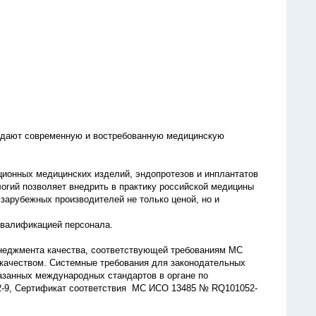
здают современную и востребованную медицинскую
ионных медицинских изделий, эндопротезов и инплантатов
огий позволяет внедрить в практику российской медицины
арубежных производителей не только ценой, но и
квалификацией персонала.
неджмента качества, соответствующей требованиям МС
качеством. Системные требования для законодательных
азанных международных стандартов в органе по
052-9, Сертификат соответствия МС ИСО 13485 № RQ101052-