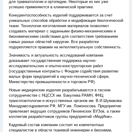
для травматологии и ортопедии. Некоторые из них уже
успешно применяются в клинической практике.
Конкурентоспособность изделий поддерживается за счет
уникальных способов обработки и модификации биологической
ткани. Технологии изготовления материалов позволяют
создавать материал с заданными физико-механическими и
биохимическими свойствами для соответствия требованиям
самых разных областей хирургии. Все разработки
подкрепляются правами на интеллектуальную собственность.
Значимость и актуальность исследований компании
доказывает государственная поддержка научно-
исследовательских и опытно-конструкторских работ
(государственные контракты с Фондом содействия развитию
малых форм предприятий в научно-технической сфере,
Министерство промышленности и торговли РФ).
Новые медицинские изделия разрабатываются в тесном
сотрудничестве с НЦССХ им. Бакулева РАМН, ФНЦ
трансплантологии и искусственных органов им. В.И.Шумакова
Минздравсоцразвития РФ, МГУ им. Ломоносова. Предприятие
привлекает ведущих сотрудников Пензенских ВУЗов, а также
коллектив разработчиков группы предприятий «МедИнж».
Кадровый состав компании состоит из компетентных
специалистов в области тканевой инженерии и биохимии,